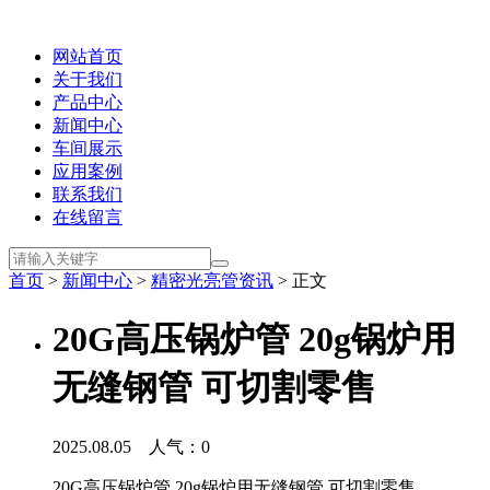
网站首页
关于我们
产品中心
新闻中心
车间展示
应用案例
联系我们
在线留言
首页
>
新闻中心
>
精密光亮管资讯
> 正文
20G高压锅炉管 20g锅炉用
无缝钢管 可切割零售
2025.08.05 人气：
0
20G高压锅炉管 20g锅炉用无缝钢管 可切割零售