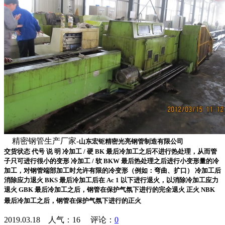
精密钢管生产厂家-
山东宏钜精密光亮钢管制造有限公司
交货状态 代号 说 明 冷加工 / 硬 BK 最后冷加工之后不进行热处理，从而管
子只可进行很小的变形 冷加工 / 软 BKW 最后热处理之后进行小变形量的冷
加工，对钢管端部加工时允许有限的冷变形（例如：弯曲、扩口） 冷加工后
消除应力退火 BKS 最后冷加工后在 Ac 1 以下进行退火，以消除冷加工应力
退火 GBK 最后冷加工之后，钢管在保护气氛下进行的完全退火 正火 NBK
最后冷加工之后，钢管在保护气氛下进行的正火
2019.03.18 人气：
16
评论：
0