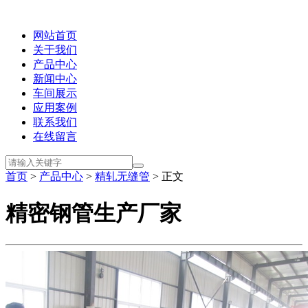
网站首页
关于我们
产品中心
新闻中心
车间展示
应用案例
联系我们
在线留言
首页
>
产品中心
>
精轧无缝管
> 正文
精密钢管生产厂家